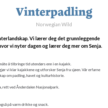
Vinterpadling
Norwegian Wild
interlandskap. Vi lærer deg det grunnleggende
, hvor vi nyter dagen og lærer deg mer om Senja.
åte å tilbringe tid utendørs enn i en kajakk.
gjør vi klar kajakkene og utforsker Senja fra sjøen. Vår erfarne
skap om padling, havet og kulturhistorie.
 rett ved Ånderdalen Nasjonalpark.
 også på varm drikke og snack.