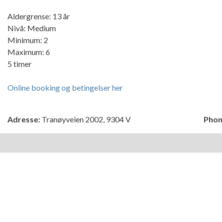
Aldergrense: 13 år
Nivå: Medium
Minimum: 2
Maximum: 6
5 timer
Online booking og betingelser her
Adresse:
Tranøyveien 2002, 9304 V
Phon