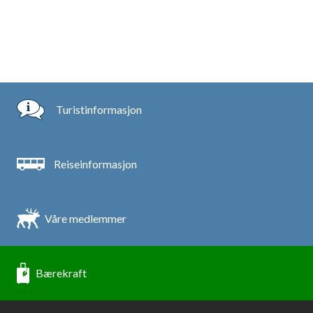
Turistinformasjon
Reiseinformasjon
Våre medlemmer
Bærekraft