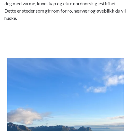
deg med varme, kunnskap og ekte nordnorsk gjestfrihet.
Dette er steder som gir rom for ro, nærvær og øyeblikk du vil
huske.