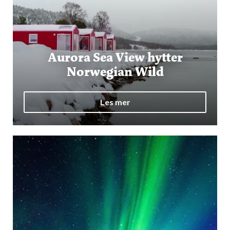
Aurora Sea View hytter
Norwegian Wild
Les mer