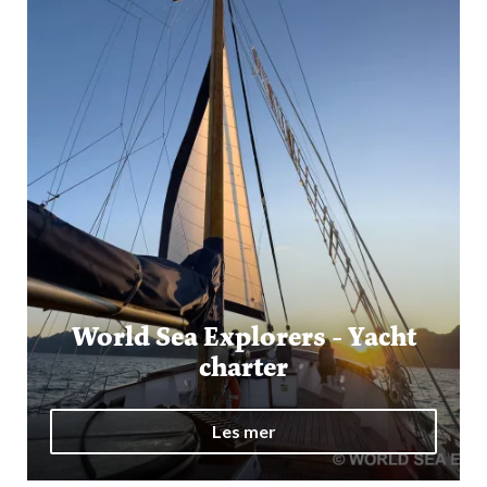
World Sea Explorers - Yacht
charter
Les mer