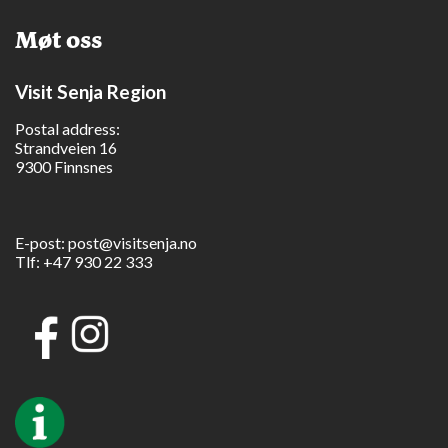
Møt oss
Visit Senja Region
Postal address:
Strandveien 16
9300 Finnsnes
E-post:
post@visitsenja.no
Tlf:
+47 930 22 333