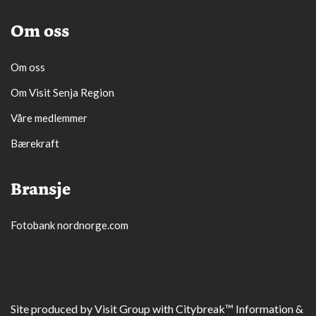
Om oss
Om oss
Om Visit Senja Region
Våre medlemmer
Bærekraft
Bransje
Fotobank nordnorge.com
Site produced by
Visit Group
with
Citybreak™ Information &