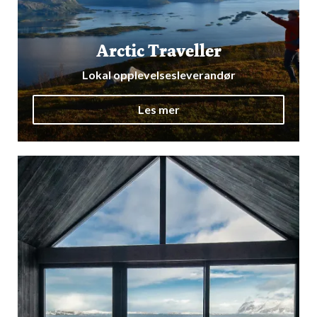
Arctic Traveller
Lokal opplevelsesleverandør
Les mer