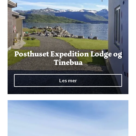
Posthuset Expedition Lodge og
Tinebua
Les mer