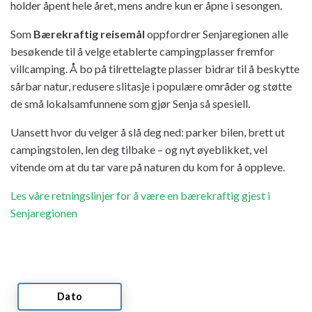
holder åpent hele året, mens andre kun er åpne i sesongen.
Som
Bærekraftig reisemål
oppfordrer Senjaregionen alle
besøkende til å velge etablerte campingplasser fremfor
villcamping. Å bo på tilrettelagte plasser bidrar til å beskytte
sårbar natur, redusere slitasje i populære områder og støtte
de små lokalsamfunnene som gjør Senja så spesiell.
Uansett hvor du velger å slå deg ned: parker bilen, brett ut
campingstolen, len deg tilbake – og nyt øyeblikket, vel
vitende om at du tar vare på naturen du kom for å oppleve.
Les våre retningslinjer for å være en bærekraftig gjest i
Senjaregionen
Dato