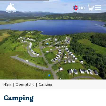
NO
Varukorg
Hjem
Overnatting
Camping
Camping