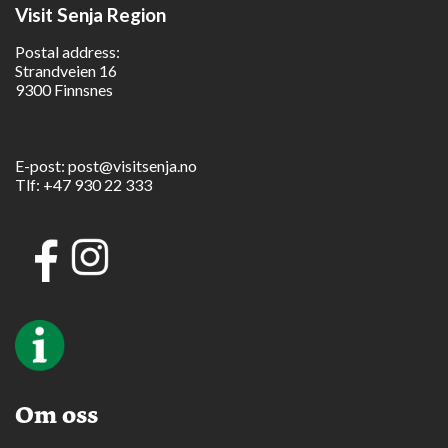
Visit Senja Region
Postal address:
Strandveien 16
9300 Finnsnes
E-post:
post@visitsenja.no
Tlf:
+47 930 22 333
Om oss