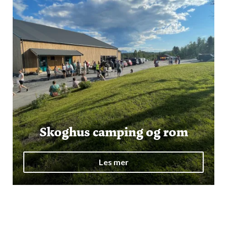
Skoghus camping og rom
Les mer