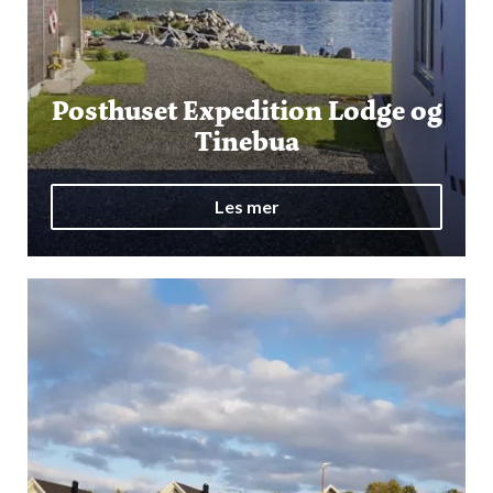
Posthuset Expedition Lodge og
Tinebua
Les mer