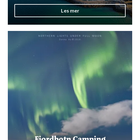
Les mer
Fjordbotn Camping