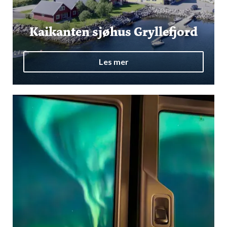
Kaikanten sjøhus Gryllefjord
Les mer