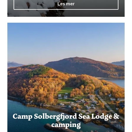
Les mer
Camp Solbergfjord Sea Lodge &
camping