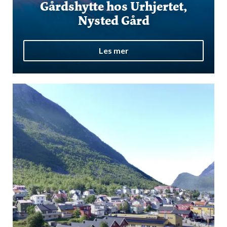
Gårdshytte hos Urhjertet,
Nysted Gård
Les mer