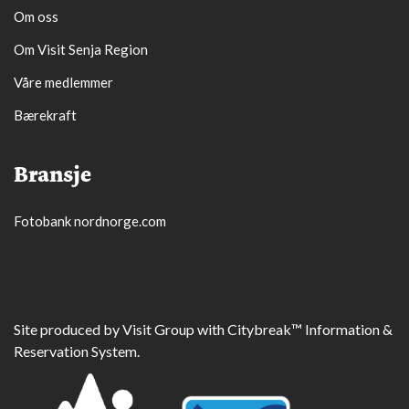
Om oss
Om Visit Senja Region
Våre medlemmer
Bærekraft
Bransje
Fotobank nordnorge.com
Site produced by
Visit Group
with
Citybreak™ Information &
Reservation System.