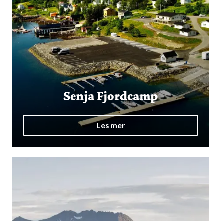
Senja Fjordcamp
Les mer