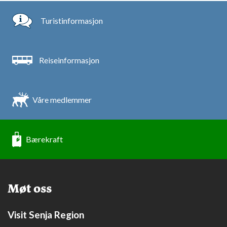
Turistinformasjon
Reiseinformasjon
Våre medlemmer
Bærekraft
Møt oss
Visit Senja Region