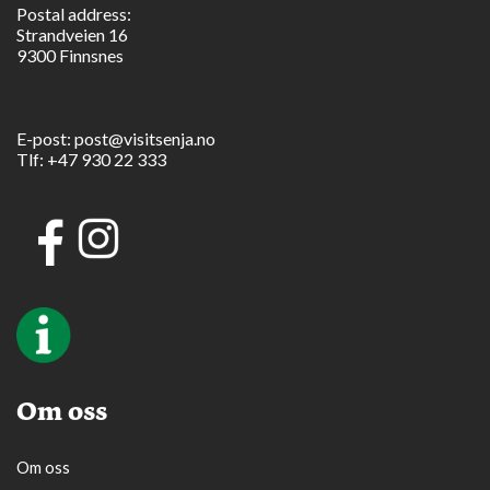
Postal address:
Strandveien 16
9300 Finnsnes
E-post:
post@visitsenja.no
Tlf:
+47 930 22 333
Om oss
Om oss