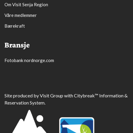
Om Visit Senja Region
Våre medlemmer
Bærekraft
Bransje
Fotobank nordnorge.com
Site produced by
Visit Group
with
Citybreak™ Information &
Reservation System.