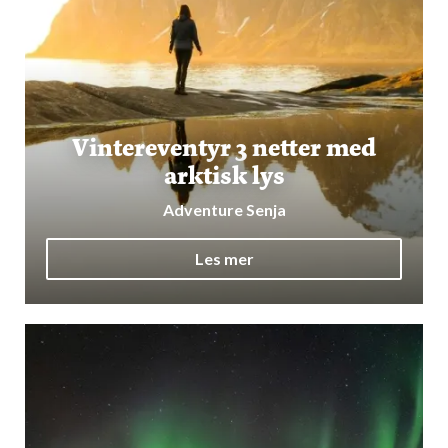
Vintereventyr 3 netter med
arktisk lys
Adventure Senja
Les mer