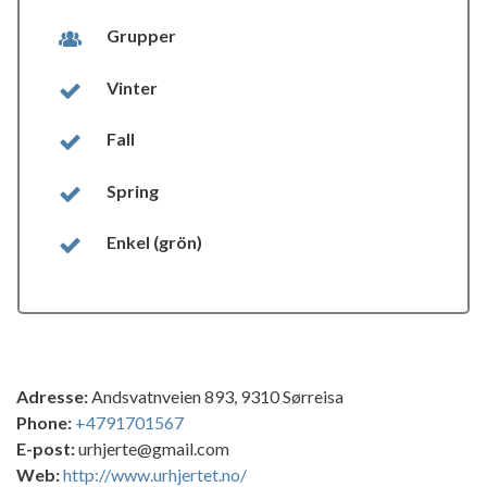
Grupper
Vinter
Fall
Spring
Enkel (grön)
Adresse:
Andsvatnveien 893, 9310 Sørreisa
Phone:
+4791701567
E-post:
urhjerte@gmail.com
Web:
http://www.urhjertet.no/