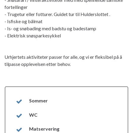
fortellinger
- Trugetur eller fotturer. Guidet tur til Hulderslottet .
- Isfiske og bålmat
- Is- og snøbading med badstu og badestamp
- Elektrisk snøsparkesykkel
Urhjertets aktiviteter passer for alle, og vi er fleksibel på å
tilpasse opplevelsen etter behov.
Sommer
WC
Matservering