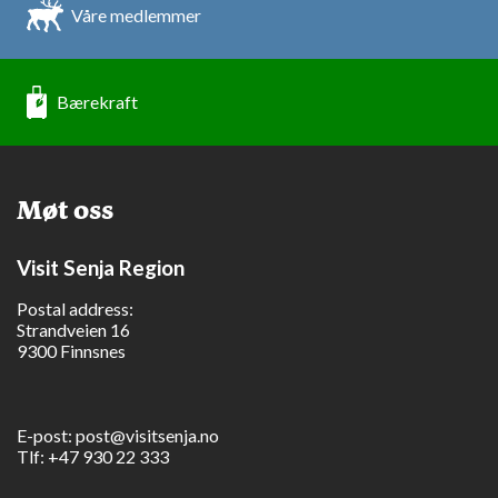
Våre medlemmer
Bærekraft
Møt oss
Visit Senja Region
Postal address:
Strandveien 16
9300 Finnsnes
E-post:
post@visitsenja.no
Tlf:
+47 930 22 333