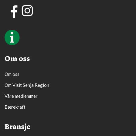
Om oss
Om oss
Om Visit Senja Region
Våre medlemmer
Bærekraft
Bransje