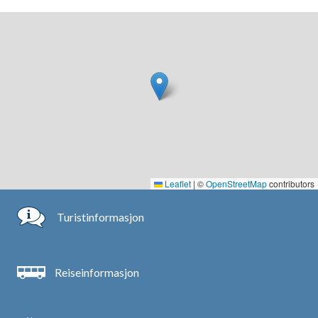
Leaflet
|
©
OpenStreetMap
contributors
Turistinformasjon
Reiseinformasjon