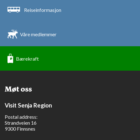
Reiseinformasjon
Våre medlemmer
Bærekraft
Møt oss
Visit Senja Region
Postal address:
Strandveien 16
9300 Finnsnes