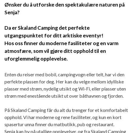
Ønsker du å utforske den spektakulære naturen på
Senja?
Da er Skaland Camping det perfekte
utgangspunktet for ditt arktiske eventyr!
Hos oss finner du moderne fasiliteter og en varm
atmosfære, som vil gjøre ditt opphold til en
uforglemmelig opplevelse.
Enten du reiser med bobil, campingvogn eller telt, har vi den
perfekte plassen for deg. Her kan du velge mellom idylliske
plasser med strøm, nydelig utsikt og Wi-Fi, eller plasser uten
strøm med enestående utsikt ut over båthavnen og fjorden.
På Skaland Camping får du alt du trenger for et komfortabelt
opphold. Vi har moderne og rene fasiliteter, og kun en kort
spasertur unna finner du matbutikk, pub og restaurant.
Senja kan by på utallige opplevelser, og fra Skaland Camping