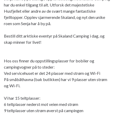
har du enkel tilgang til alt. Utforsk det majestetiske
Husfjellet eller andre av de svært mange fantastiske
fjelltopper. Opplev sjarmerende Skaland, og nyt den unike
roen som Senja har å by på.
Bestill ditt arktiske eventyr på Skaland Camping i dag, og
skap minner for livet!
Hos oss finner du oppstillingsplasser for bobiler og
campingvogner på to steder:
Ved servicehuset er det 24 plasser med strøm og Wi-Fi
På småbåthavna (bak butikken) har vi 9 plasser uten strøm
og Wi-Fi.
Vi har 15 teltplasser:
6 teltplasser nederst mot veien med strøm
9 teltplasser uten strøm øverst på campingen