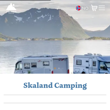
NO
Varukorg
Skaland Camping