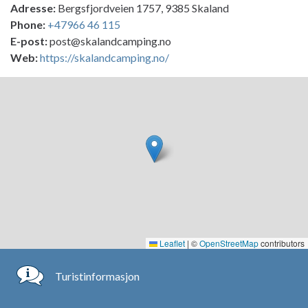
Adresse:
Bergsfjordveien 1757, 9385 Skaland
Phone:
+47966 46 115
E-post:
post@skalandcamping.no
Web:
https://skalandcamping.no/
Leaflet
|
©
OpenStreetMap
contributors
Turistinformasjon