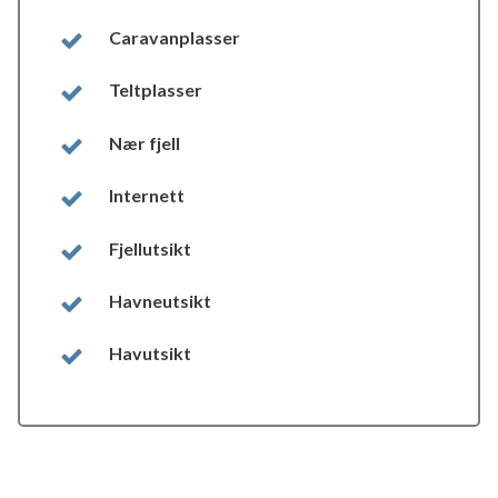
Caravanplasser
Teltplasser
Nær fjell
Internett
Fjellutsikt
Havneutsikt
Havutsikt