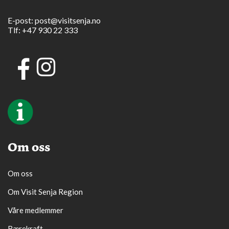
E-post:
post@visitsenja.no
Tlf:
+47 930 22 333
Om oss
Om oss
Om Visit Senja Region
Våre medlemmer
Bærekraft