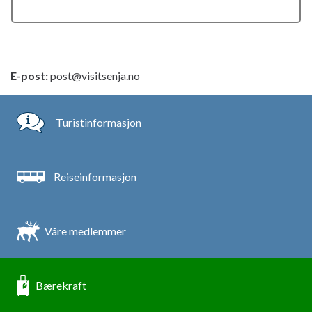
E-post:
post@visitsenja.no
Turistinformasjon
Reiseinformasjon
Våre medlemmer
Bærekraft