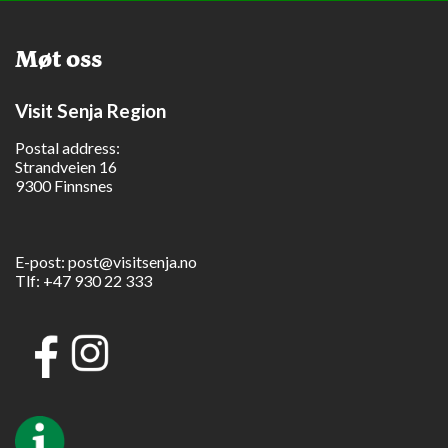
Møt oss
Visit Senja Region
Postal address:
Strandveien 16
9300 Finnsnes
E-post:
post@visitsenja.no
Tlf:
+47 930 22 333