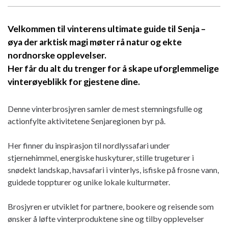
Velkommen til vinterens ultimate guide til Senja –
øya der arktisk magi møter rå natur og ekte
nordnorske opplevelser.
Her får du alt du trenger for å skape uforglemmelige
vinterøyeblikk for gjestene dine.
Denne vinterbrosjyren samler de mest stemningsfulle og
actionfylte aktivitetene Senjaregionen byr på.
Her finner du inspirasjon til nordlyssafari under
stjernehimmel, energiske huskyturer, stille trugeturer i
snødekt landskap, havsafari i vinterlys, isfiske på frosne vann,
guidede toppturer og unike lokale kulturmøter.
Brosjyren er utviklet for partnere, bookere og reisende som
ønsker å løfte vinterproduktene sine og tilby opplevelser