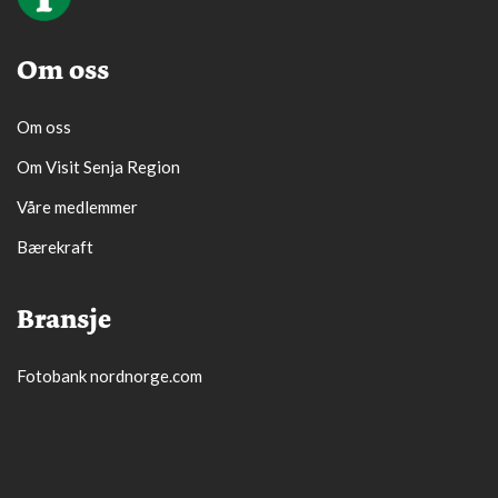
Om oss
Om oss
Om Visit Senja Region
Våre medlemmer
Bærekraft
Bransje
Fotobank nordnorge.com