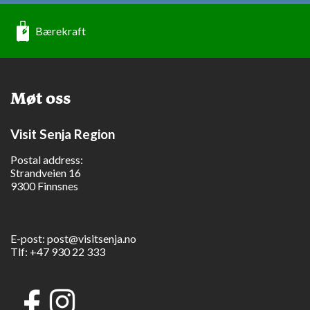
Bærekraft
Møt oss
Visit Senja Region
Postal address:
Strandveien 16
9300 Finnsnes
E-post:
post@visitsenja.no
Tlf:
+47 930 22 333