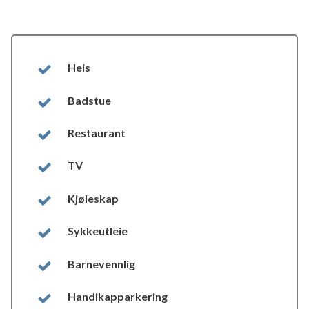
Heis
Badstue
Restaurant
TV
Kjøleskap
Sykkeutleie
Barnevennlig
Handikapparkering