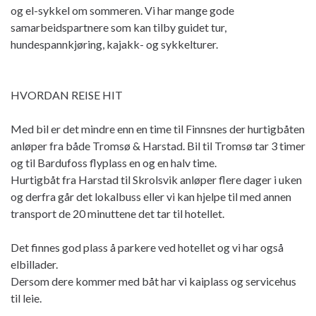
og el-sykkel om sommeren. Vi har mange gode
samarbeidspartnere som kan tilby guidet tur,
hundespannkjøring, kajakk- og sykkelturer.
HVORDAN REISE HIT
Med bil er det mindre enn en time til Finnsnes der hurtigbåten
anløper fra både Tromsø & Harstad. Bil til Tromsø tar 3 timer
og til Bardufoss flyplass en og en halv time.
Hurtigbåt fra Harstad til Skrolsvik anløper flere dager i uken
og derfra går det lokalbuss eller vi kan hjelpe til med annen
transport de 20 minuttene det tar til hotellet.
Det finnes god plass å parkere ved hotellet og vi har også
elbillader.
Dersom dere kommer med båt har vi kaiplass og servicehus
til leie.