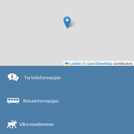
Leaflet
|
©
OpenStreetMap
contributors
Turistinformasjon
Reiseinformasjon
Våre medlemmer