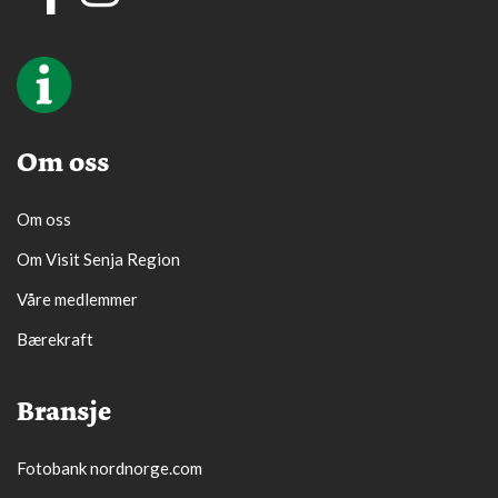
Om oss
Om oss
Om Visit Senja Region
Våre medlemmer
Bærekraft
Bransje
Fotobank nordnorge.com