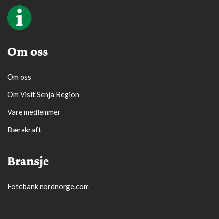
Om oss
Om oss
Om Visit Senja Region
Våre medlemmer
Bærekraft
Bransje
Fotobank nordnorge.com