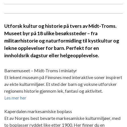
Utforsk kultur og historie på tvers av Midt‑Troms.
Museet byr på 18 ulike besøkssteder – fra
militærhistorie og naturformidling til kystkultur og
lekne opplevelser for barn. Perfekt for en
innholdsrik dagstur eller helgeopplevelse.
Barnemuseet – Midt‑Troms i miniatyr
Et lekent museum på Finnsnes med interaktive soner inspirert
av ekte kulturmiljøer. Et sted der barn og voksne utforsker
regionens historie gjennom lek, fantasi og aktivitet.
Les mer her
Kaperdalen markesamiske boplass
Et av Norges best bevarte markesamiske kulturmiljøer, med
to boplasser ryddet like etter 1900. Her finner du en