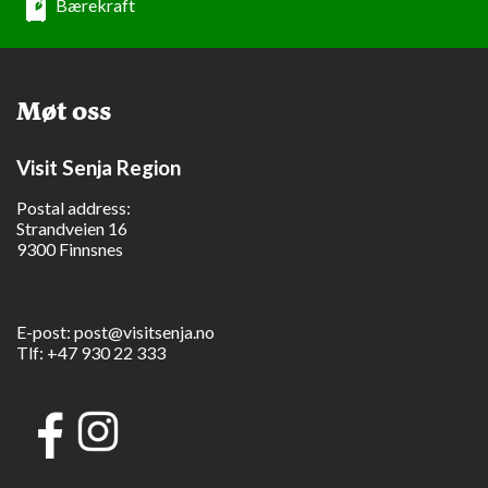
Bærekraft
Møt oss
Visit Senja Region
Postal address:
Strandveien 16
9300 Finnsnes
E-post:
post@visitsenja.no
Tlf:
+47 930 22 333