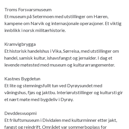
Troms Forsvarsmuseum
Et museum på Setermoen med utstillinger om Hæren,
kampene om Narvik og internasjonale operasjoner. Et viktig
innblikk i norsk militærhistorie.
Kramvigbrygga
Et historisk handelshus i Vika, Sørreisa, med utstillinger om
handel, samisk kultur, ishavsfangst og jernalder. I dag et
levende møtested med museum og kulturarrangementer.
Kastnes Bygdetun
Et lite og stemningsfullt tun ved Dyrøysundet med
våningshus, fjøs og jaktbu. Interiørutstillinger og kultursti gir
et nært møte med bygdeliv i Dyrøy.
Devddesvuopmi
Et friluftsmuseum i Dividalen med kulturminner etter jakt,
fangst og reindrift. Området var sommerboplass for