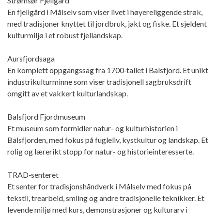
Strømsør Fjellgård
En fjellgård i Målselv som viser livet i høyereliggende strøk,
med tradisjoner knyttet til jordbruk, jakt og fiske. Et sjeldent
kulturmiljø i et robust fjellandskap.
Aursfjordsaga
En komplett oppgangssag fra 1700‑tallet i Balsfjord. Et unikt
industrikulturminne som viser tradisjonell sagbruksdrift
omgitt av et vakkert kulturlandskap.
Balsfjord Fjordmuseum
Et museum som formidler natur- og kulturhistorien i
Balsfjorden, med fokus på fugleliv, kystkultur og landskap. Et
rolig og lærerikt stopp for natur- og historieinteresserte.
TRAD‑senteret
Et senter for tradisjonshåndverk i Målselv med fokus på
tekstil, trearbeid, smiing og andre tradisjonelle teknikker. Et
levende miljø med kurs, demonstrasjoner og kulturarv i