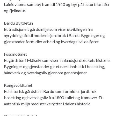
Lainiovuoma sameby fram til 1940 og byr på historiske stier
og fjellnatur.
Bardu Bygdetun
Et tradisjonelt gårdsmiljø som viser utviklingen fra
nyryddingstid til moderne jordbruk i Bardu. Bygninger og
gjenstander formidler arbeid og hverdagsliv i dalføret.
Fossmotunet
Et gårdstun i Målselv som viser innlandsjordbrukets historie.
Bygninger og gjenstander gir et nært innblikk i bosetting,
håndverk og hverdagsliv gjennom generasjoner.
Kongsvoldtunet
Et historisk gårdstun i Bardu som formidler jordbruk,
bosetting og hverdagsliv fra 1800‑tallet og framover. Et
autentisk miljø med sterke røtter i dalens historie.