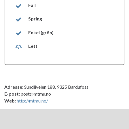
Fall
Spring
Enkel (grön)
Lett
Adresse:
Sundliveien 188, 9325 Bardufoss
E-post:
post@mtmu.no
Web:
http://mtmu.no/