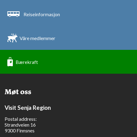
Reiseinformasjon
Våre medlemmer
Bærekraft
Møt oss
Visit Senja Region
Postal address:
Strandveien 16
9300 Finnsnes