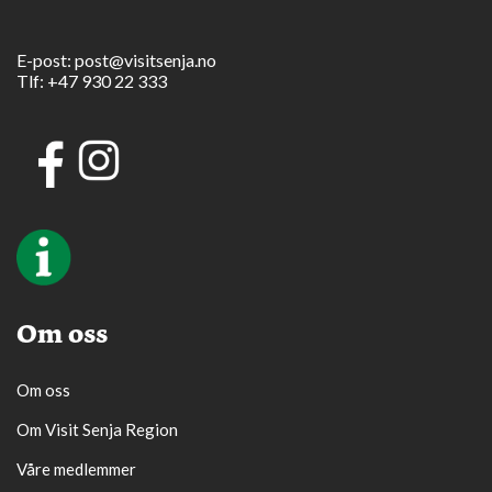
E-post:
post@visitsenja.no
Tlf:
+47 930 22 333
Om oss
Om oss
Om Visit Senja Region
Våre medlemmer