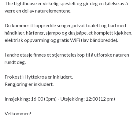
The Lighthouse er virkelig spesielt og gir deg en følelse av å
være en del av naturelementene.
Du kommer til oppredde senger, privat toalett og bad med
håndklær, hårføner, sjampo og dusjsåpe, et komplett kjøkken,
elektrisk oppvarming og gratis WiFi (lav båndbredde).
I andre etasje finnes et stjerneteleskop til å utforske naturen
rundt deg.
Frokost i Hyttekroa er inkludert.
Rengjøring er inkludert.
Innsjekking: 16:00 (3pm) - Utsjekking: 12:00 (12 pm)
Velkommen!