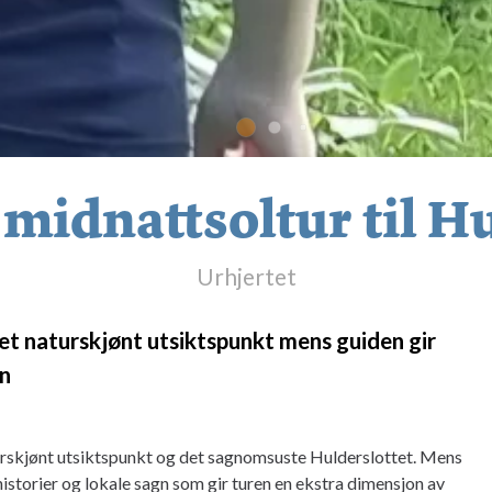
 midnattsoltur til Hu
Urhjertet
 et naturskjønt utsiktspunkt mens guiden gir
en
urskjønt utsiktspunkt og det sagnomsuste Hulderslottet. Mens
historier og lokale sagn som gir turen en ekstra dimensjon av