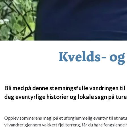
Kvelds- og
Bli med på denne stemningsfulle vandringen til
deg eventyrlige historier og lokale sagn på tur
Opplev sommerens magi på et uforglemmelig eventyr til et nat
vi vandrer gjennom vakkert fjellterreng, får du høre fengslende 