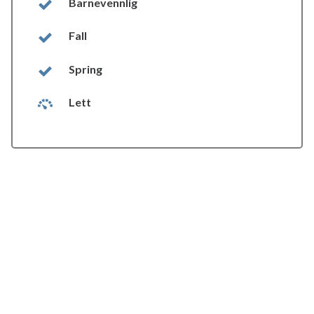
Barnevennlig
Fall
Spring
Lett