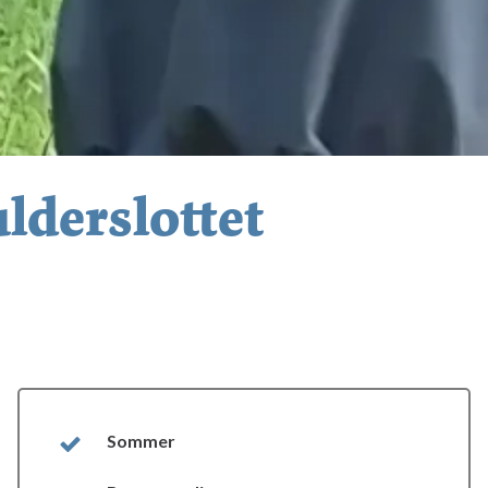
lderslottet
Sommer