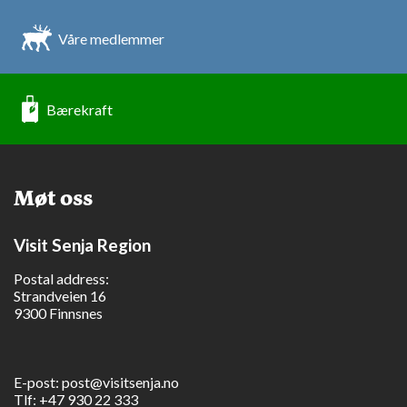
Våre medlemmer
Bærekraft
Møt oss
Visit Senja Region
Postal address:
Strandveien 16
9300 Finnsnes
E-post:
post@visitsenja.no
Tlf:
+47 930 22 333