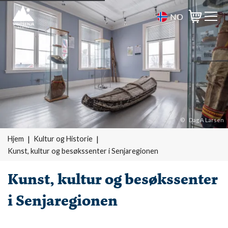
NO
Varukorg
©
Dag A Larsen
Hjem
Kultur og Historie
Kunst, kultur og besøkssenter i Senjaregionen
Kunst, kultur og besøkssenter
i Senjaregionen