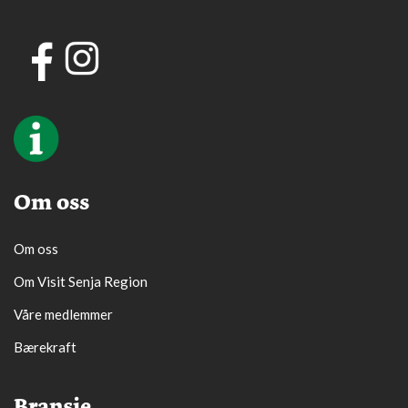
Om oss
Om oss
Om Visit Senja Region
Våre medlemmer
Bærekraft
Bransje